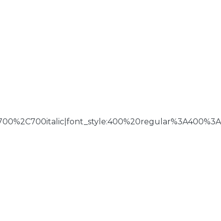
700%2C700italic|font_style:400%20regular%3A400%3A