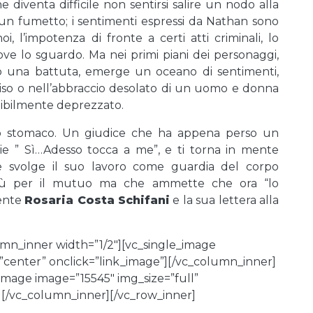
 diventa difficile non sentirsi salire un nodo alla
o un fumetto; i sentimenti espressi da Nathan sono
 l’impotenza di fronte a certi atti criminali, lo
rove lo sguardo. Ma nei primi piani dei personaggi,
 una battuta, emerge un oceano di sentimenti,
iso o nell’abbraccio desolato di un uomo e donna
dibilmente deprezzato.
o stomaco. Un giudice che ha appena perso un
ie ” Sì…Adesso tocca a me”, e ti torna in mente
he svolge il suo lavoro come guardia del corpo
 più per il mutuo ma che ammette che ora “lo
mente
Rosaria Costa Schifani
e la sua lettera alla
mn_inner width=”1/2″][vc_single_image
”center” onclick=”link_image”][/vc_column_inner]
image image=”15545″ img_size=”full”
][/vc_column_inner][/vc_row_inner]