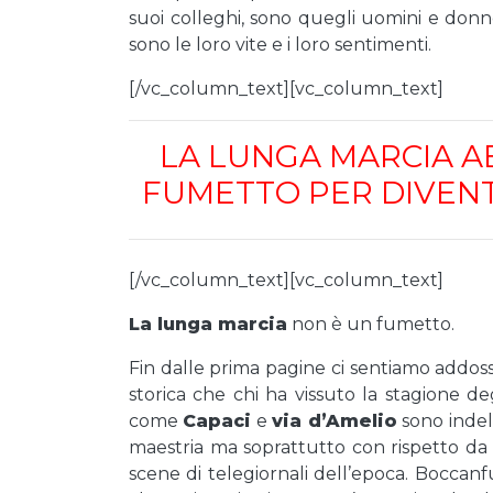
suoi colleghi, sono quegli uomini e donne 
sono le loro vite e i loro sentimenti.
[/vc_column_text][vc_column_text]
LA LUNGA MARCIA A
FUMETTO PER DIVEN
[/vc_column_text][vc_column_text]
La lunga marcia
non è un fumetto.
Fin dalle prima pagine ci sentiamo addos
storica che chi ha vissuto la stagione de
come
Capaci
e
via d’Amelio
sono indele
maestria ma soprattutto con rispetto d
scene di telegiornali dell’epoca. Boccanf