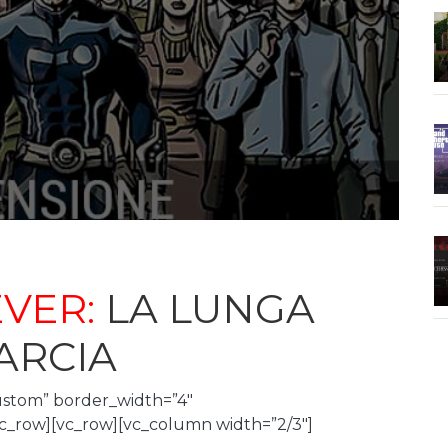
VER:
LA LUNGA
ARCIA
ustom” border_width=”4″
c_row][vc_row][vc_column width=”2/3″]