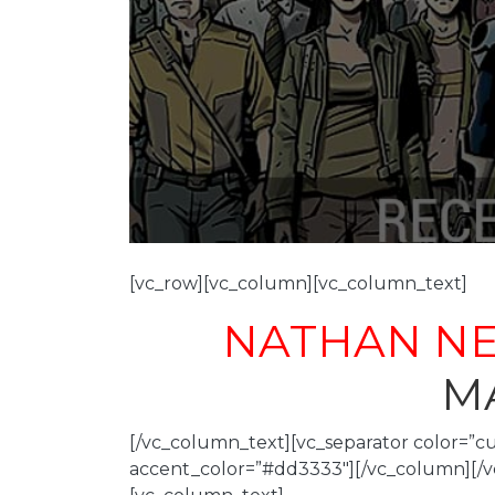
[vc_row][vc_column][vc_column_text]
NATHAN NE
M
[/vc_column_text][vc_separator color=”c
accent_color=”#dd3333″][/vc_column][/v