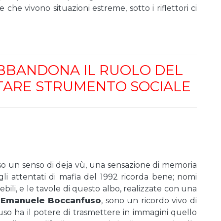
che vivono situazioni estreme, sotto i riflettori ci
BBANDONA IL RUOLO DEL
TARE STRUMENTO SOCIALE
so un senso di deja vù, una sensazione di memoria
gli attentati di mafia del 1992 ricorda bene; nomi
bili, e le tavole di questo albo, realizzate con una
a
Emanuele Boccanfuso
, sono un ricordo vivo di
uso ha il potere di trasmettere in immagini quello