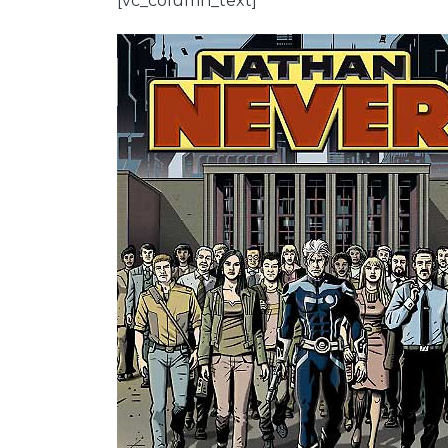
[vc_column_text]