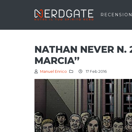
RECENSION
NATHAN NEVER N. 
MARCIA”
Manuel Enrico
17 Feb 2016