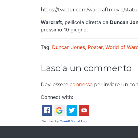
https://twitter.com/warcraftmovie/stat
Warcraft
, pellicola diretta da
Duncan Jo
prossimo 10 giugno.
Tag:
Duncan Jones
,
Poster
,
World of Warc
Lascia un commento
Devi essere
connesso
per inviare un c
Connect with: